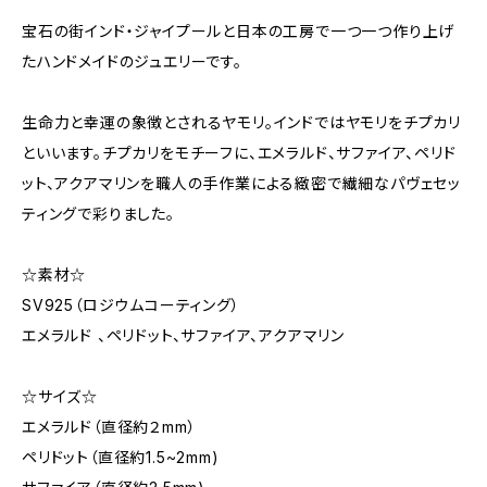
宝石の街インド・ジャイプールと日本の工房で一つ一つ作り上げ
たハンドメイドのジュエリーです。
生命力と幸運の象徴とされるヤモリ。インドではヤモリをチプカリ
といいます。チプカリをモチーフに、エメラルド、サファイア、ペリド
ット、アクアマリンを職人の手作業による緻密で繊細なパヴェセッ
ティングで彩りました。
☆素材☆
SV925（ロジウムコーティング）
エメラルド 、ペリドット、サファイア、アクアマリン
☆サイズ☆
エメラルド（直径約２mm）
ペリドット（直径約1.5~2mm)