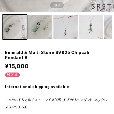
1
/9
Emerald & Multi Stone SV925 Chipcali
Pendant B
¥15,000
残り1点
International shipping available
エメラルド&マルチストーン SV925 チプカリペンダント ネックレ
スB(PS016J)