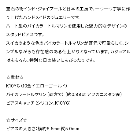
宝石の街インド・ジャイプールと日本の工房で、一つ一つ丁寧に作
り上げたハンドメイドのジュエリーです。
ハート型のバイカラートルマリンを使用した魅力的なデザインの
スタッドピアスです。
スイカのような色のバイカラートルマリンが耳元で可愛らしく、シ
ンプルながらも存在感のある仕上がりとなっています。カジュアル
はもちろん、特別な日の装いにもぴったりです。
☆素材☆
K10YG（10金イエローゴールド）
バイカラートルマリン（両方で）（約0.88ct アフガニスタン産）
ピアスキャッチ（シリコン、K10YG)
☆サイズ☆
ピアスの大きさ：横約6.5mm縦5.0mm