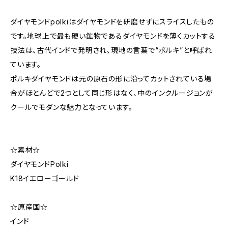
ダイヤモンドpolkiはダイヤモンドを研磨せずにスライスしたもの
です。地球上で最も硬い鉱物であるダイヤモンドを薄くカットする
技法は、古代インドで発明され、現地の言葉で“ポルキ”と呼ばれ
ています。
ポルキダイヤモンドは元の原石の形に沿ってカットされている場
合がほとんどで2つとして同じ形はなく、中のインクルージョンが
クールでモダンな魅力となっています。
☆素材☆
ダイヤモンドPolki
K18イエローゴールド
☆原産国☆
インド