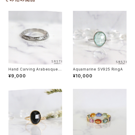
Hand Carving Arabesque S
Aquamarine SV925 RingA
V925 Ring
¥9,000
¥10,000