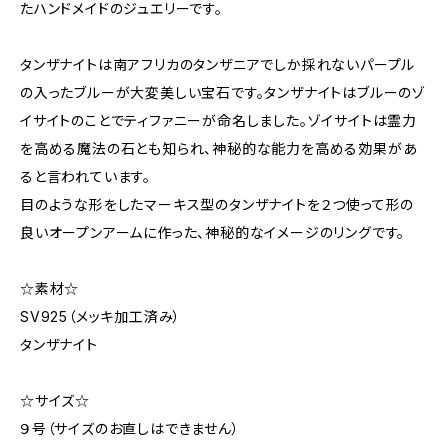
たハンドメイドのジュエリーです。
タンザナイトは南アフリカのタンザニアでしか採れないパープル
の入ったブルーが大変美しい宝石です。タンザナイトはブルーのゾ
イサイトのことでティファニーが命名しました。ゾイサイトは霊力
を高める魔法の石とも知られ、神秘的な能力を高める効果があ
ると言われています。
目のような形をしたマーキス型のタンザナイトを２つ使って形の
良いオープンアームに作った、神秘的なイメージのリングです。
☆素材☆
SV925（メッキ加工済み）
タンザナイト
☆サイズ☆
９号（サイズのお直しはできません）