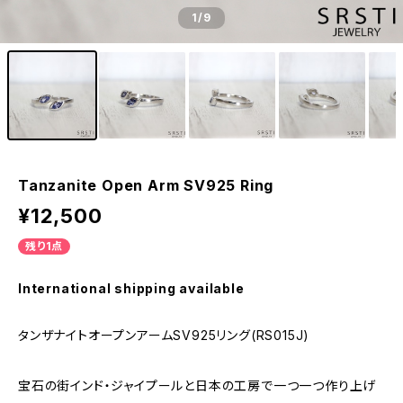
1
/9
Tanzanite Open Arm SV925 Ring
¥12,500
残り1点
International shipping available
タンザナイトオープンアームSV925リング(RS015J)
宝石の街インド・ジャイプールと日本の工房で一つ一つ作り上げ