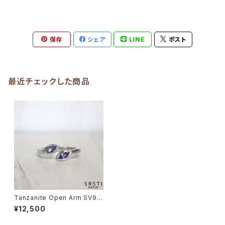
保存
シェア
LINE
ポスト
最近チェックした商品
Tanzanite Open Arm SV92
5 Ring
¥12,500