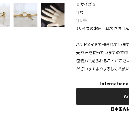
☆サイズ☆
11号
11.5号
（サイズのお直しはできません
ハンドメイドで作られていま
天然石を使っていますので中に
包物）が見られることがござ
ださいますようよろしくお願い
Internationa
Ad
日本国内