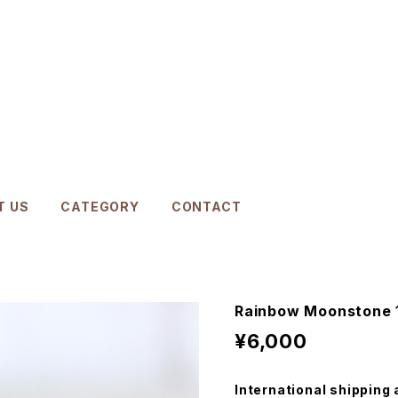
T US
CATEGORY
CONTACT
Rainbow Moonstone 1
¥6,000
International shipping 