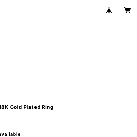
8K Gold Plated Ring
available