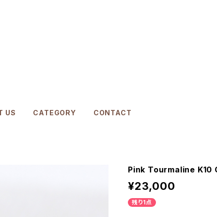
T US
CATEGORY
CONTACT
Pink Tourmaline K10 
¥23,000
残り1点