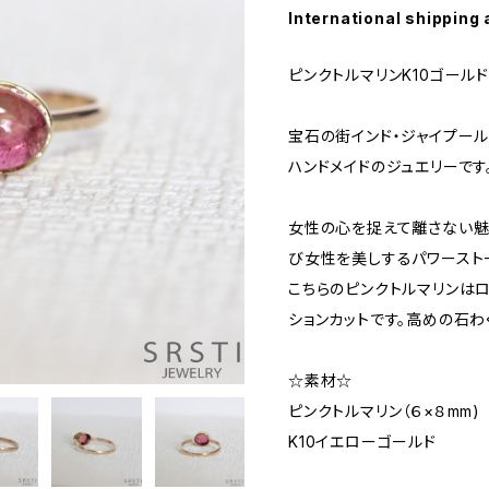
International shipping 
ピンクトルマリンK10ゴールドリ
宝石の街インド・ジャイプー
ハンドメイドのジュエリーです
女性の心を捉えて離さない魅
び女性を美しするパワースト
こちらのピンクトルマリンは
ションカットです。高めの石わ
☆素材☆
ピンクトルマリン（６×８mm)
K10イエローゴールド