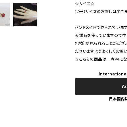
☆サイズ☆
12号（サイズのお直しはでき
ハンドメイドで作られていま
天然石を使っていますので中に
包物）が見られることがござ
ださいますようよろしくお願い
☆こちらの商品は一点物にな
Internationa
Ad
日本国内