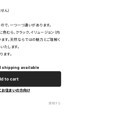
ません）
すので、一つ一つ違いがあります。
色むら、クラック、イリュージョン（内
います。天然ならではの魅力とご理解く
いたします。
ります。
l shipping available
d to cart
にお住まいの方向け
通報する