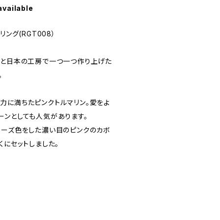
available
ング(RGT008）
ルと日本の工房で一つ一つ作り上げた
。
力に満ちたピンクトルマリン。愛をよ
ーンとしても人気があります。
ローズ色をした濃い目のピンクのカボ
くにセットしました。