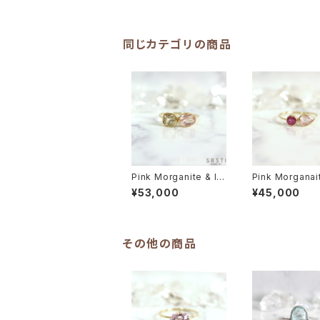
同じカテゴリの商品
Pink Morganite & Im
Pink Morganai
perial Topaz K10YG
uby K10YG Ri
¥53,000
¥45,000
Ring
その他の商品