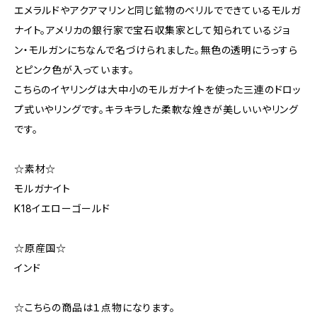
エメラルドやアクアマリンと同じ鉱物のベリルでできているモルガ
ナイト。アメリカの銀行家で宝石収集家として知られているジョ
ン・モルガンにちなんで名づけられました。無色の透明にうっすら
とピンク色が入っています。
こちらのイヤリングは大中小のモルガナイトを使った三連のドロッ
プ式いやリングです。キラキラした柔軟な煌きが美しいいやリング
です。
☆素材☆
モルガナイト
K18イエローゴールド
☆原産国☆
インド
☆こちらの商品は１点物になります。