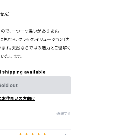
せん）
すので、一つ一つ違いがあります。
色むら、クラック、イリュージョン（内
います。天然ならではの魅力とご理解く
いたします。
l shipping available
Sold out
にお住まいの方向け
通報する