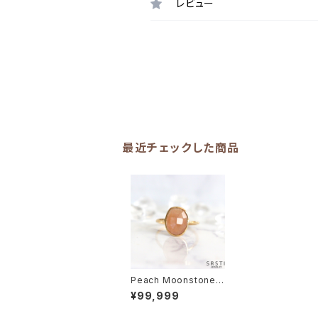
レビュー
最近チェックした商品
Peach Moonstone K
18GP RingA
¥99,999