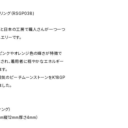
ング（RSGP038)
ルと日本の工房で職人さんが一つ一つ
エリーです。
ピンクやオレンジ色の輝きが特徴で
とされ、着用者に穏やかなエネルギー
ます。
気のピーチムーンストーンをK18GP
ました。
ィング）
m縦12mm厚さ4mm）