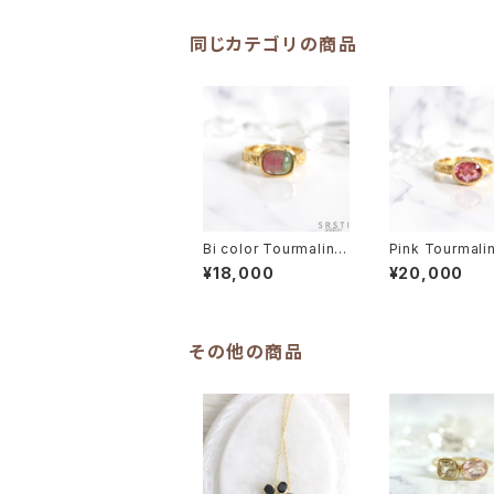
同じカテゴリの商品
Bi color Tourmaline
Pink Tourmali
Hand Carving K18G
nd Carving K1
¥18,000
¥20,000
P Ring
ing
その他の商品