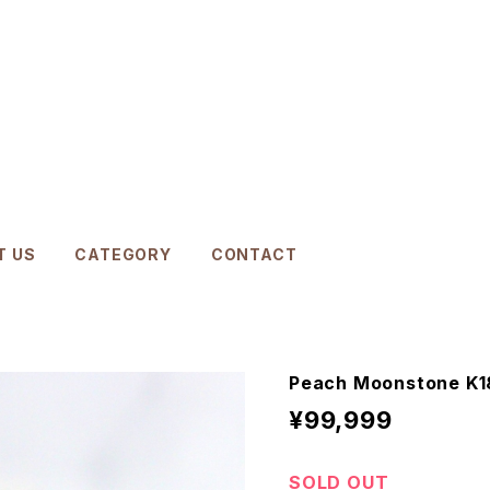
T US
CATEGORY
CONTACT
Peach Moonstone K1
¥99,999
SOLD OUT