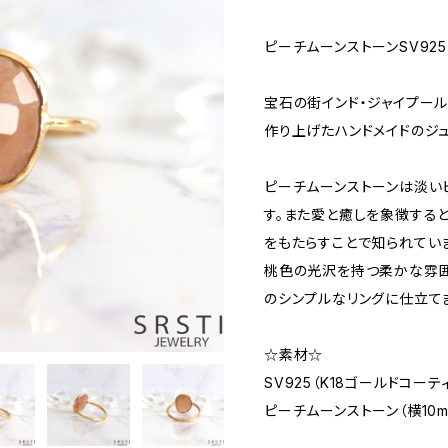
ピーチムーンストーンSV925リ
宝石の街インド・ジャイプー
作り上げたハンドメイドのジュ
ピーチムーンストーンは淡い
す。また愛と癒しを象徴する
をもたらすことで知られてい
桃色の光沢を持つ柔かな雰囲
のシンプルなリングに仕立て
☆素材☆
SV925（K18ゴールドコーテ
ピーチムーンストーン（横10m