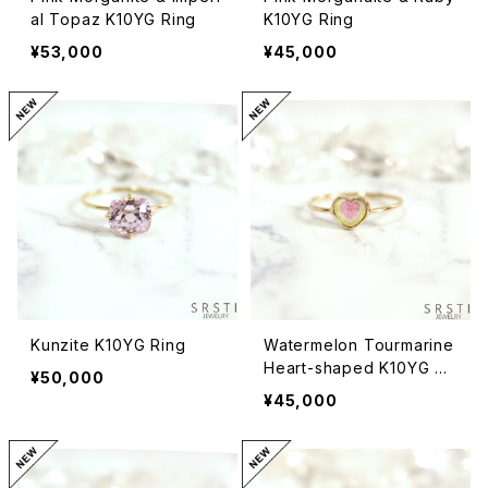
al Topaz K10YG Ring
K10YG Ring
¥53,000
¥45,000
Kunzite K10YG Ring
Watermelon Tourmarine
Heart-shaped K10YG Ri
¥50,000
ngB
¥45,000