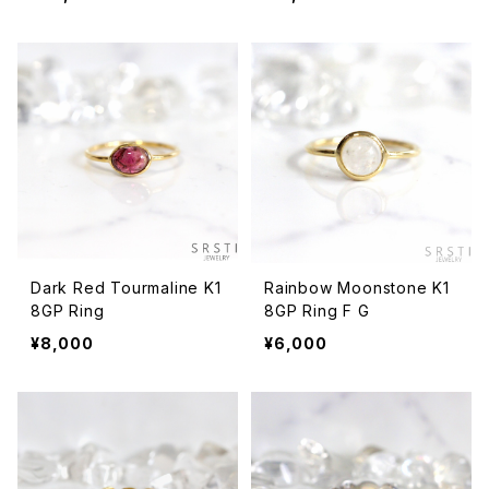
Dark Red Tourmaline K1
Rainbow Moonstone K1
8GP Ring
8GP Ring F G
¥8,000
¥6,000