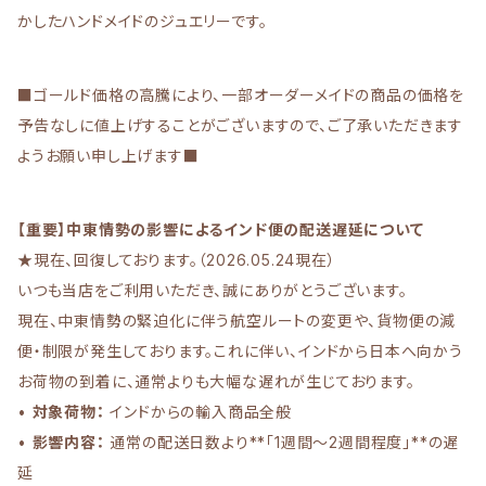
かしたハンドメイドのジュエリーです。
■ゴールド価格の高騰により、一部オーダーメイドの商品の価格を
予告なしに値上げすることがございますので、ご了承いただきます
ようお願い申し上げます■
【重要】中東情勢の影響によるインド便の配送遅延について
★現在、回復しております。（2026.05.24現在）
いつも当店をご利用いただき、誠にありがとうございます。
現在、中東情勢の緊迫化に伴う航空ルートの変更や、貨物便の減
便・制限が発生しております。これに伴い、インドから日本へ向かう
お荷物の到着に、通常よりも大幅な遅れが生じております。
•
対象荷物：
インドからの輸入商品全般
•
影響内容：
通常の配送日数より**「1週間〜2週間程度」**の遅
延